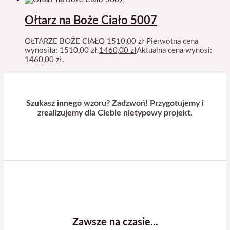
Ołtarz na Boże Ciało 5007
OŁTARZE BOŻE CIAŁO
1510,00
zł
Pierwotna cena
wynosiła: 1510,00 zł.
1460,00
zł
Aktualna cena wynosi:
1460,00 zł.
Szukasz innego wzoru? Zadzwoń! Przygotujemy i
zrealizujemy dla Ciebie nietypowy projekt.
Zawsze na czasie...