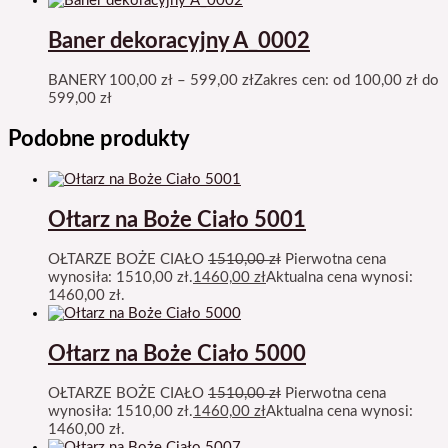
Baner dekoracyjny A_0002
BANERY
100,00
zł
–
599,00
zł
Zakres cen: od 100,00 zł do
599,00 zł
Podobne produkty
Ołtarz na Boże Ciało 5001
OŁTARZE BOŻE CIAŁO
1510,00
zł
Pierwotna cena
wynosiła: 1510,00 zł.
1460,00
zł
Aktualna cena wynosi:
1460,00 zł.
Ołtarz na Boże Ciało 5000
OŁTARZE BOŻE CIAŁO
1510,00
zł
Pierwotna cena
wynosiła: 1510,00 zł.
1460,00
zł
Aktualna cena wynosi:
1460,00 zł.